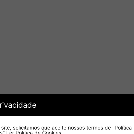
rivacidade
site, solicitamos que aceite nossos termos de "Política
es"
Ler Politica de Cookies