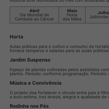
Associa uma festividade do mês com atividades q
Abril
Maio
Julho
Dia Mundial de
Festa
Julhinote
Combate ao Câncer
das Mães
Horta
Aulas práticas para o cultivo e consumo de hortal
fornece temperos e saladas para as aulas práticas
Jardim Suspenso
Espaço de plantas cultivadas pelos assistidos com 
plantio. Período: conforme programação. Período
Música e Convivência
O projeto visa fortalecer o vínculo entre pais e f
a auto estima, traz leveza, alegria e qualidade de
Rodinha nos Pés