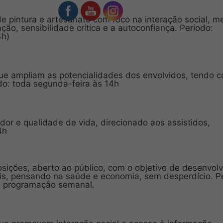
e pintura e artesanato com foco na interação social, m
ão, sensibilidade crítica e a autoconfiança. Período:
4h)
 que ampliam as potencialidades dos envolvidos, tendo 
do: toda segunda-feira às 14h
dor e qualidade de vida, direcionado aos assistidos,
4h
posições, aberto ao público, com o objetivo de desenvol
veis, pensando na saúde e economia, sem desperdício. P
me programação semanal.