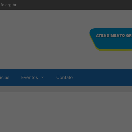
fc.org.br
ícias
Eventos
Contato