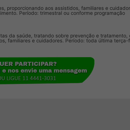
ues, proporcionando aos assistidos, familiares e cuidado
imento. Período: trimestral ou conforme programação
istas da saúde, tratando sobre prevenção e tratamento,
, familiares e cuidadores. Período: toda última terça-f