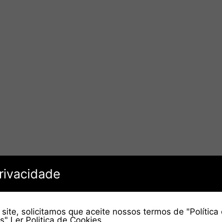
rivacidade
site, solicitamos que aceite nossos termos de "Política
es"
Ler Politica de Cookies