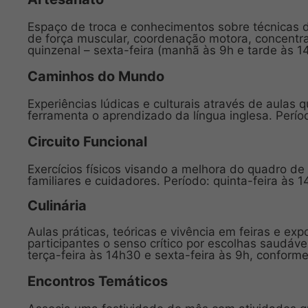
Espaço de troca e conhecimentos sobre técnicas d
de força muscular, coordenação motora, concentraç
quinzenal – sexta-feira (manhã às 9h e tarde às 1
Caminhos do Mundo
Experiências lúdicas e culturais através de aulas
ferramenta o aprendizado da língua inglesa. Perío
Circuito Funcional
Exercícios físicos visando a melhora do quadro de 
familiares e cuidadores. Período: quinta-feira às 1
Culinária
Aulas práticas, teóricas e vivência em feiras e ex
participantes o senso crítico por escolhas saudá
terça-feira às 14h30 e sexta-feira às 9h, confor
Encontros Temáticos