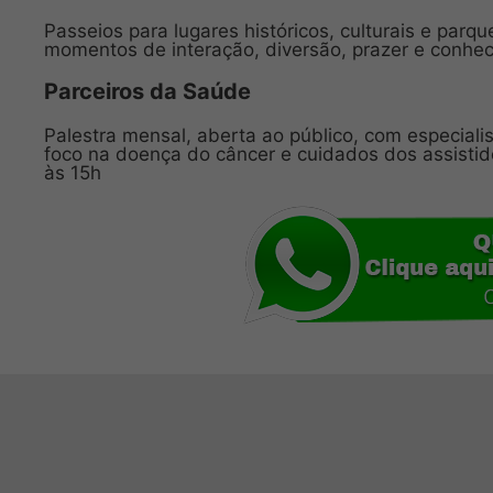
Passeios para lugares históricos, culturais e parq
momentos de interação, diversão, prazer e conhec
Parceiros da Saúde
Palestra mensal, aberta ao público, com especial
foco na doença do câncer e cuidados dos assistidos
às 15h