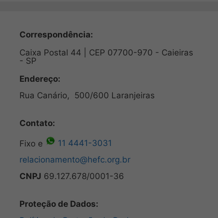
Correspondência:
Caixa Postal 44 | CEP 07700-970 - Caieiras
- SP
Endereço:
Rua Canário, 500/600 Laranjeiras
Contato:
Fixo e
11 4441-3031
relacionamento@hefc.org.br
CNPJ
69.127.678/0001-36
Proteção de Dados: