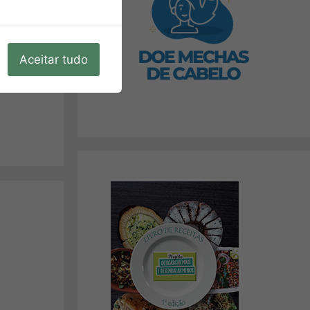
Aceitar tudo