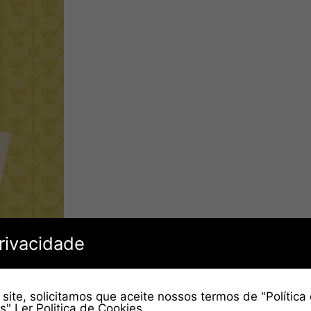
rivacidade
site, solicitamos que aceite nossos termos de "Política
es"
Ler Politica de Cookies