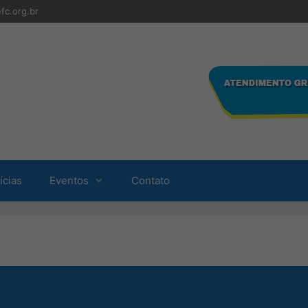
fc.org.br
ícias
Eventos
Contato