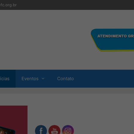
fc.org.br
ícias
Eventos
Contato