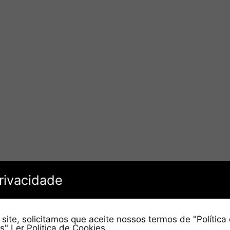
rivacidade
site, solicitamos que aceite nossos termos de "Política
es"
Ler Politica de Cookies