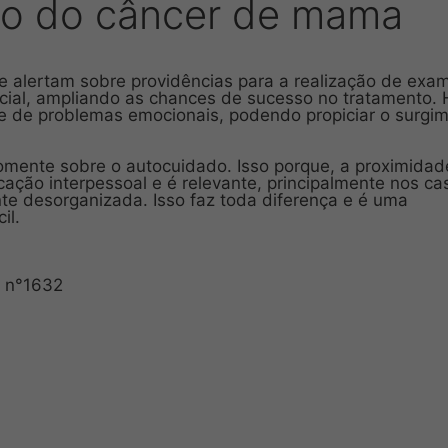
ão do câncer de mama
 alertam sobre providências para a realização de exa
icial, ampliando as chances de sucesso no tratamento. 
e de problemas emocionais, podendo propiciar o surgi
mente sobre o autocuidado. Isso porque, a proximidad
ação interpessoal e é relevante, principalmente nos ca
e desorganizada. Isso faz toda diferença e é uma
il.
o n°1632