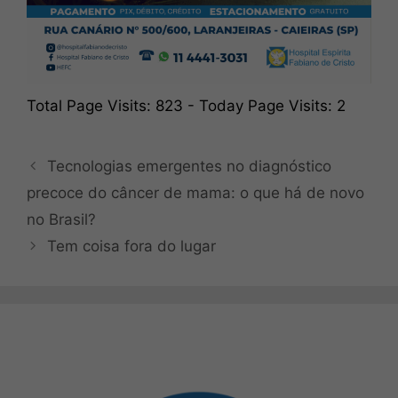
Total Page Visits: 823 - Today Page Visits: 2
Tecnologias emergentes no diagnóstico
precoce do câncer de mama: o que há de novo
no Brasil?
Tem coisa fora do lugar