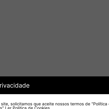
rivacidade
site, solicitamos que aceite nossos termos de "Política
es"
Ler Politica de Cookies