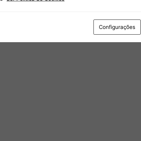
Configurações