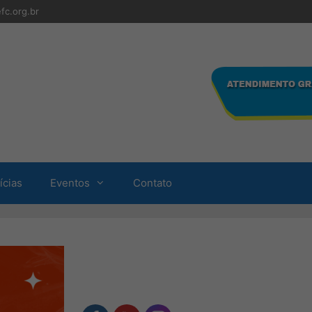
fc.org.br
ícias
Eventos
Contato