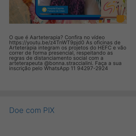
O que é Aarteterapia? Confira no vídeo
https://youtu.be/z4TnWT9pjd0 As oficinas de
Arteterapia integram os projetos do HEFC e vão
correr de forma presencial, respeitando as
regras de distanciamento social com a
arteterapeuta @bonna.straccialini. Faça a sua
inscrição pelo WhatsApp 11 94297-2924
Doe com PIX