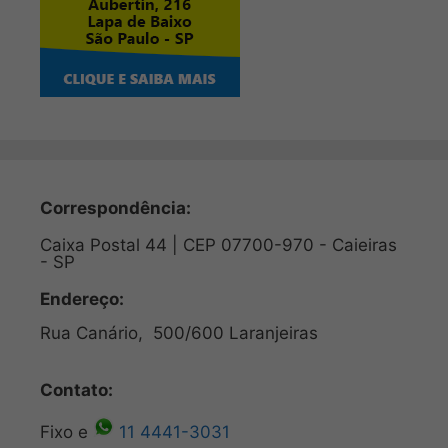
Correspondência:
Caixa Postal 44 | CEP 07700-970 - Caieiras
- SP
Endereço:
Rua Canário, 500/600 Laranjeiras
Contato:
Fixo e
11 4441-3031