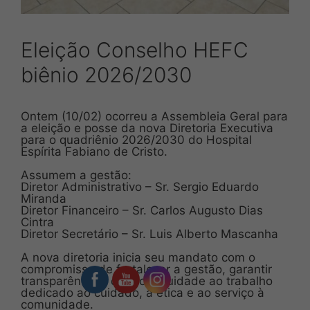
Eleição Conselho HEFC
biênio 2026/2030
Ontem (10/02) ocorreu a Assembleia Geral para
a eleição e posse da nova Diretoria Executiva
para o quadriênio 2026/2030 do Hospital
Espírita Fabiano de Cristo.
Assumem a gestão:
Diretor Administrativo – Sr. Sergio Eduardo
Miranda
Diretor Financeiro – Sr. Carlos Augusto Dias
Cintra
Diretor Secretário – Sr. Luis Alberto Mascanha
A nova diretoria inicia seu mandato com o
compromisso de fortalecer a gestão, garantir
transparência e dar continuidade ao trabalho
dedicado ao cuidado, à ética e ao serviço à
comunidade.