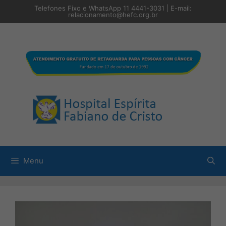
Pular
Telefones Fixo e WhatsApp 11 4441-3031 | E-mail:
para
relacionamento@hefc.org.br
o
conteúdo
Menu