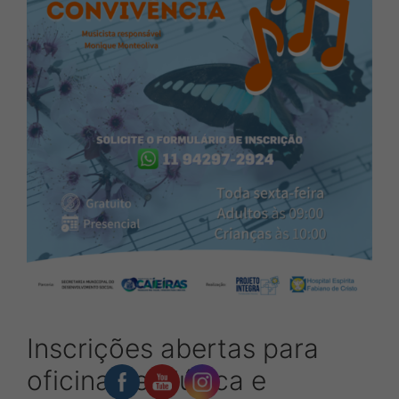
Inscrições abertas para
oficina de Música e