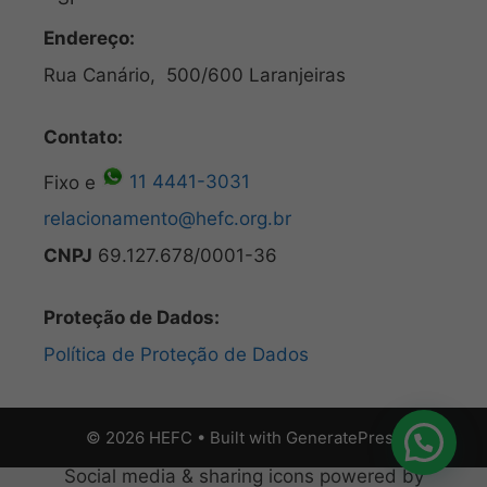
Endereço:
Rua Canário, 500/600 Laranjeiras
Contato:
Fixo e
11 4441-3031
relacionamento@hefc.org.br
CNPJ
69.127.678/0001-36
Proteção de Dados:
Política de Proteção de Dados
© 2026 HEFC
• Built with
GeneratePress
Social media & sharing icons powered by