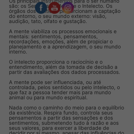
Os principais instrumentos para o ser humano
são: os Sentidos, a Mente e o Intelecto. Os
órgãos dos sentidos proporcionam a captação
do entorno, o seu mundo externo: visão,
audição, tato, olfato e gustação.
A mente viabiliza os processos emocionais e
mentais: sentimentos, pensamentos,
recordações, emoções, além de propiciar o
planejamento e a aprendizagem, o seu mundo
interno.
O intelecto proporciona o raciocínio e o
entendimento, além da tomada de decisão a
partir das avaliações dos dados processados.
A mente pode ser influenciada, ou até
controlada, pelos sentidos ou pelo intelecto, o
que faz a pessoa tender mais para mundo
animal ou para mundo espiritual.
Nada como o caminho do meio para o equilíbrio
da existência. Respira fundo, controla seus
pensamentos a partir das sensações e dos
sentimentos, submetendo tudo à razão e aos
seus valores, para exercer a liberdade de
decidir por si mesmo, apesar das influências do