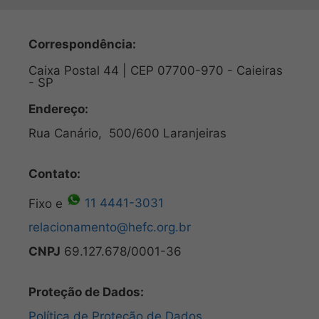
Correspondência:
Caixa Postal 44 | CEP 07700-970 - Caieiras
- SP
Endereço:
Rua Canário, 500/600 Laranjeiras
Contato:
Fixo e
11 4441-3031
relacionamento@hefc.org.br
CNPJ
69.127.678/0001-36
Proteção de Dados:
Política de Proteção de Dados