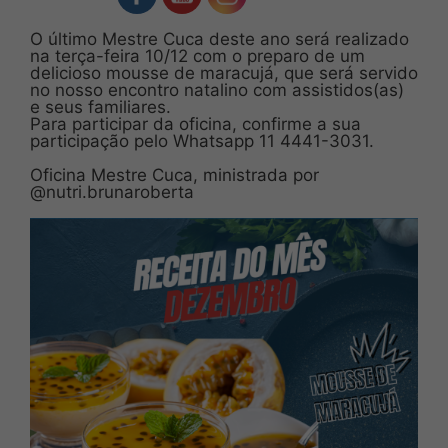
O último Mestre Cuca deste ano será realizado
na terça-feira 10/12 com o preparo de um
delicioso mousse de maracujá, que será servido
no nosso encontro natalino com assistidos(as)
e seus familiares.
Para participar da oficina, confirme a sua
participação pelo Whatsapp 11 4441-3031.
Oficina Mestre Cuca, ministrada por
@‌nutri.brunaroberta