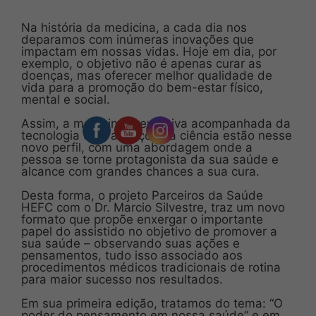
Na história da medicina, a cada dia nos
deparamos com inúmeras inovações que
impactam em nossas vidas. Hoje em dia, por
exemplo, o objetivo não é apenas curar as
doenças, mas oferecer melhor qualidade de
vida para a promoção do bem-estar físico,
mental e social.
Assim, a medicina preventiva acompanhada da
tecnologia e os avanços da ciência estão nesse
novo perfil, com uma abordagem onde a
pessoa se torne protagonista da sua saúde e
alcance com grandes chances a sua cura.
Desta forma, o projeto Parceiros da Saúde
HEFC com o Dr. Marcio Silvestre, traz um novo
formato que propõe enxergar o importante
papel do assistido no objetivo de promover a
sua saúde – observando suas ações e
pensamentos, tudo isso associado aos
procedimentos médicos tradicionais de rotina
para maior sucesso nos resultados.
Em sua primeira edição, tratamos do tema: “O
poder do pensamento em nossa saúde” e em