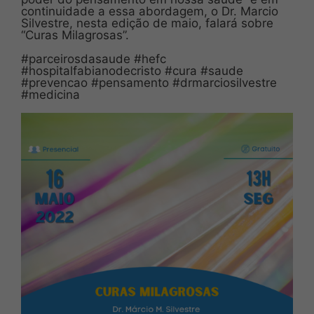
continuidade a essa abordagem, o Dr. Marcio
Silvestre, nesta edição de maio, falará sobre
“Curas Milagrosas”.
#parceirosdasaude #hefc
#hospitalfabianodecristo #cura #saude
#prevencao #pensamento #drmarciosilvestre
#medicina