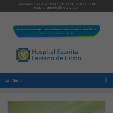
Pular
Telefones Fixo e WhatsApp 11 4441-3031 | E-mail:
para
relacionamento@hefc.org.br
o
conteúdo
Menu