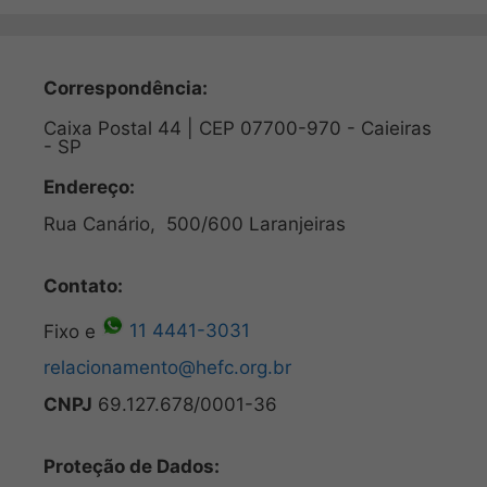
Correspondência:
Caixa Postal 44 | CEP 07700-970 - Caieiras
- SP
Endereço:
Rua Canário, 500/600 Laranjeiras
Contato:
Fixo e
11 4441-3031
relacionamento@hefc.org.br
CNPJ
69.127.678/0001-36
Proteção de Dados: