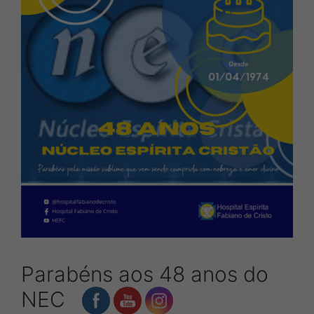
Parabéns aos 48 anos do
NEC