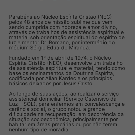
Parabéns ao Núcleo Espírita Cristão (NEC)
pelos 48 anos de missão sublime que vem
sendo cumprida com nobreza e amor divino,
através de trabalhos de assistência espiritual e
material sob orientação espiritual do espírito de
luz e mentor Dr. Romano, por intermédio do
médium Sérgio Eduardo Miranda.
Fundado em 1º de abril de 1974, o Núcleo
Espírita Cristão (NEC), desenvolve um trabalho
de assistência espiritual e material, tendo como
base os ensinamentos da Doutrina Espírita,
codificada por Allan Kardec e os princípios
básicos deixados por Jesus Cristo.
⠀
Ao longo de suas ações, ao realizar o serviço
assistencial domiciliar (Serviço Ostensivo da
Luz – SOL), para enfermos em convalescença e
carência social, o grupo notou a grande
dificuldade na recuperação, em decorrência da
situação socioeconômica, principalmente por
habitar em áreas precárias ou por não terem
nenhum tipo de moradia.
⠀