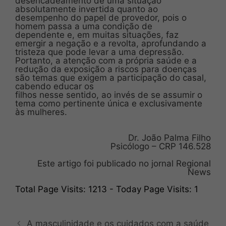
desencadeamento de uma situação
absolutamente invertida quanto ao
desempenho do papel de provedor, pois o
homem passa a uma condição de
dependente e, em muitas situações, faz
emergir a negação e a revolta, aprofundando a
tristeza que pode levar a uma depressão.
Portanto, a atenção com a própria saúde e a
redução da exposição a riscos para doenças
são temas que exigem a participação do casal,
cabendo educar os
filhos nesse sentido, ao invés de se assumir o
tema como pertinente única e exclusivamente
às mulheres.
Dr. João Palma Filho
Psicólogo – CRP 146.528
Este artigo foi publicado no jornal Regional
News
Total Page Visits: 1213 - Today Page Visits: 1
A masculinidade e os cuidados com a saúde