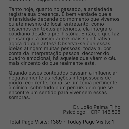
Tanto hoje, quanto no passado, a ansiedade
registra sua presença. É bem verdade que a
intensidade depende do momento que vivemos
ou até mesmo do local, entretanto, como
dissemos em textos anteriores, ela integra o
cotidiano desde a pré-história. Então, o que faz
pensar que a ansiedade é mais significativa
agora do que antes? Observa-se que essas
ideias atingem muitas pessoas, todavia, por
conta da interpretação pessoal decorrer do
quadro emocional, há aqueles que vêem o céu
mais cinzento do que realmente está.
Quando esses conteúdos passam a influenciar
negativamente as relações interpessoais de
modo recorrente, torna-se um tema pertinente
à clínica, sobretudo num percurso em que se
encontre um sentido para viver sem essas
sombras.
Dr. João Palma Filho
Psicólogo – CRP 146.528
Total Page Visits: 1389 - Today Page Visits: 1