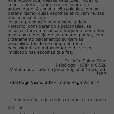
foi infeccionada, nessas situações. Todavia,
importa alertar sobre a necessidade de
autocuidado. A constituição psíquica tem um
determinismo, cujas escolhas envolvem muitas
das condições que
levam à precaução ou à ausência dela.
Portanto, considerando a psicanálise, as
escolhas têm uma causa e frequentemente tem
a ver com o desejo de ser amado, porém, com
o tratamento psicanalítico surgem as
possibilidades de se compreender a
necessidade do autocuidado e de se ver
implicado nas escolhas que faz.
Dr. João Palma Filho
Psicólogo – CRP 146.528
Matéria publicada no jornal Regional News, ed.
1569
Total Page Visits: 669 - Today Page Visits: 1
A importância das redes de apoio e do apoio
familiar