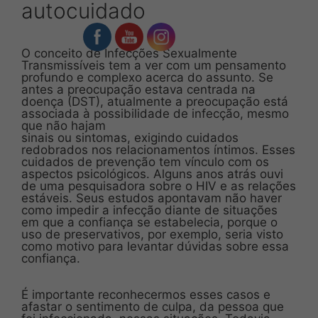
autocuidado
O conceito de Infecções Sexualmente
Transmissíveis tem a ver com um pensamento
profundo e complexo acerca do assunto. Se
antes a preocupação estava centrada na
doença (DST), atualmente a preocupação está
associada à possibilidade de infecção, mesmo
que não hajam
sinais ou sintomas, exigindo cuidados
redobrados nos relacionamentos íntimos. Esses
cuidados de prevenção tem vínculo com os
aspectos psicológicos. Alguns anos atrás ouvi
de uma pesquisadora sobre o HIV e as relações
estáveis. Seus estudos apontavam não haver
como impedir a infecção diante de situações
em que a confiança se estabelecia, porque o
uso de preservativos, por exemplo, seria visto
como motivo para levantar dúvidas sobre essa
confiança.
É importante reconhecermos esses casos e
afastar o sentimento de culpa, da pessoa que