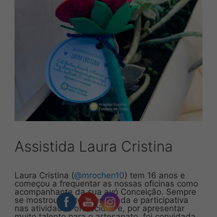
Assistida Laura Cristina
Laura Cristina (
@mrochen10
) tem 16 anos e
começou a frequentar as nossas oficinas como
acompanhante da sua avó Conceição. Sempre
se mostrou muito interessada e participativa
nas atividades oferecidas e, por apresentar
muito talento para o artesanato, foi convidada