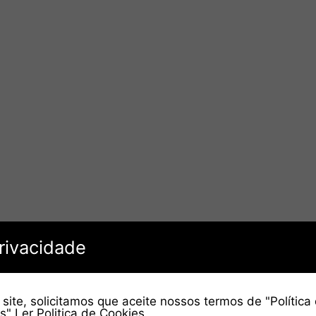
rivacidade
site, solicitamos que aceite nossos termos de "Política
es"
Ler Politica de Cookies