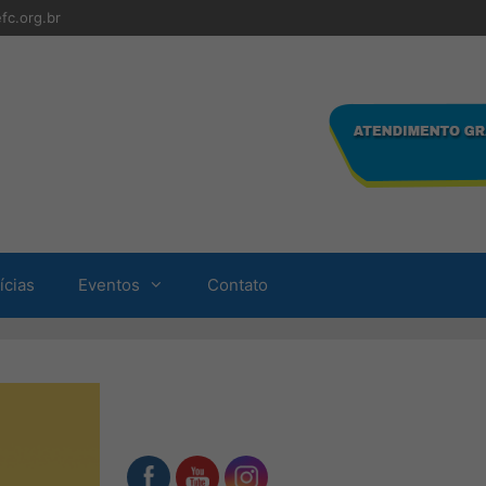
fc.org.br
ícias
Eventos
Contato