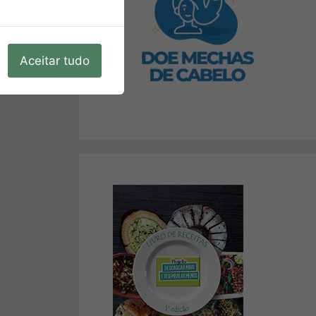
Aceitar tudo