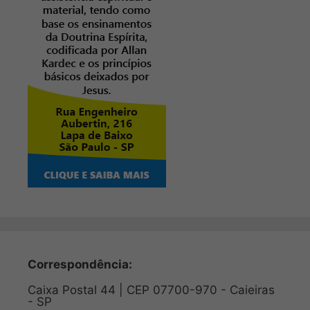
Correspondência:
Caixa Postal 44 | CEP 07700-970 - Caieiras
- SP