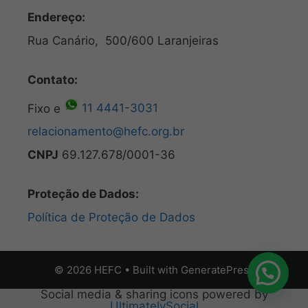
Endereço:
Rua Canário, 500/600 Laranjeiras
Contato:
Fixo e
11 4441-3031
relacionamento@hefc.org.br
CNPJ
69.127.678/0001-36
Proteção de Dados:
Política de Proteção de Dados
© 2026 HEFC
• Built with
GeneratePress
Social media & sharing icons powered by
UltimatelySocial