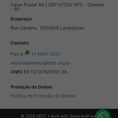
Caixa Postal 44 | CEP 07700-970 - Caieiras
- SP
Endereço:
Rua Canário, 500/600 Laranjeiras
Contato:
Fixo e
11 4441-3031
relacionamento@hefc.org.br
CNPJ
69.127.678/0001-36
Proteção de Dados:
Política de Proteção de Dados
© 2026 HEFC
• Built with
GeneratePress