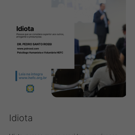
Idiota