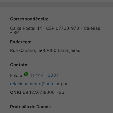
Correspondência:
Caixa Postal 44 | CEP 07700-970 - Caieiras
- SP
Endereço:
Rua Canário, 500/600 Laranjeiras
Contato:
Fixo e
11 4441-3031
relacionamento@hefc.org.br
CNPJ
69.127.678/0001-36
Proteção de Dados: