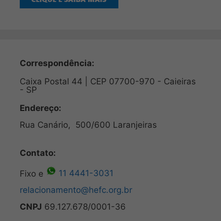
Correspondência:
Caixa Postal 44 | CEP 07700-970 - Caieiras
- SP
Endereço:
Rua Canário, 500/600 Laranjeiras
Contato:
Fixo e
11 4441-3031
relacionamento@hefc.org.br
CNPJ
69.127.678/0001-36