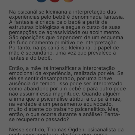
Na psicanálise kleiniana a interpretação das
experiências pelo bebê é denominada fantasia.
A fantasia é criada pelo bebê a partir de
estruturas biológicas e segue o curso de suas
percepções de agressividade ou acolhimento.
São oposições que dependem de um esquema
de funcionamento primitivo de interpretação.
Portanto, na psicanálise kleiniana, o papel de
mãe é secundário, uma vez que prevalece a
fantasia do bebê.
Então, a mãe irá intensificar a interpretação
emocional da experiência, realizada por ele. Se
ele se sentir desamparado, por uma breve
ausência de tempo, isso pode ser interpretado
como abandono por um bebê e para outro pode
não assumir essa magnitude. Quando alguém
afirma que a psicanálise atribui a culpa à mãe,
na verdade é um pensamento equivocado,
muito distante do trabalho psicanalítico. Mas,
então, o que ocorre durante a análise? Tenta-
se recuperar o passado?
Nesse sentido, Thomas Ogden, psicanalista da
contemporaneidade, destaca que, numa