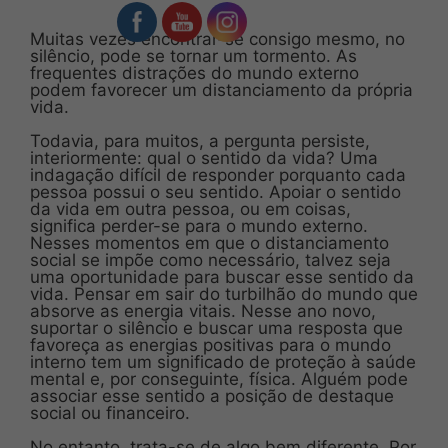
Muitas vezes encontrar-se consigo mesmo, no
silêncio, pode se tornar um tormento. As
frequentes distrações do mundo externo
podem favorecer um distanciamento da própria
vida.
Todavia, para muitos, a pergunta persiste,
interiormente: qual o sentido da vida? Uma
indagação difícil de responder porquanto cada
pessoa possui o seu sentido. Apoiar o sentido
da vida em outra pessoa, ou em coisas,
significa perder-se para o mundo externo.
Nesses momentos em que o distanciamento
social se impõe como necessário, talvez seja
uma oportunidade para buscar esse sentido da
vida. Pensar em sair do turbilhão do mundo que
absorve as energia vitais. Nesse ano novo,
suportar o silêncio e buscar uma resposta que
favoreça as energias positivas para o mundo
interno tem um significado de proteção à saúde
mental e, por conseguinte, física. Alguém pode
associar esse sentido a posição de destaque
social ou financeiro.
No entanto, trata-se de algo bem diferente. Por