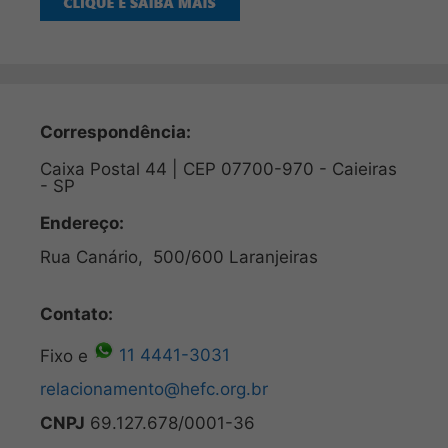
Correspondência:
Caixa Postal 44 | CEP 07700-970 - Caieiras
- SP
Endereço:
Rua Canário, 500/600 Laranjeiras
Contato:
Fixo e
11 4441-3031
relacionamento@hefc.org.br
CNPJ
69.127.678/0001-36